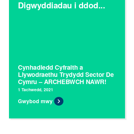
Digwyddiadau i ddod...
Cynhadledd Cyfraith a
Llywodraethu Trydydd Sector De
Cymru – ARCHEBWCH NAWR!
1 Tachwedd, 2021
Gwybod mwy