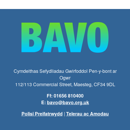
Cymdeithas Sefydliadau Gwirfoddol Pen-y-bont ar
Ogwr
112/113 Commercial Street, Maesteg, CF34 9DL
Ff: 01656 810400
E:
bavo@bavo.org.uk
Polisi Preifatrwydd
|
Telerau ac Amodau