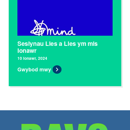
Sesiynau Lles a Lles ym mis
Ionawr
10 Ionawr, 2024
Gwybod mwy