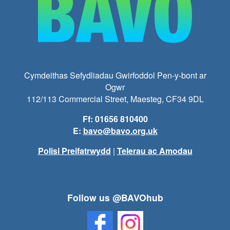
Cymdeithas Sefydliadau Gwirfoddol Pen-y-bont ar
Ogwr
112/113 Commercial Street, Maesteg, CF34 9DL
Ff: 01656 810400
E:
bavo@bavo.org.uk
Polisi Preifatrwydd
|
Telerau ac Amodau
Follow us @BAVOhub