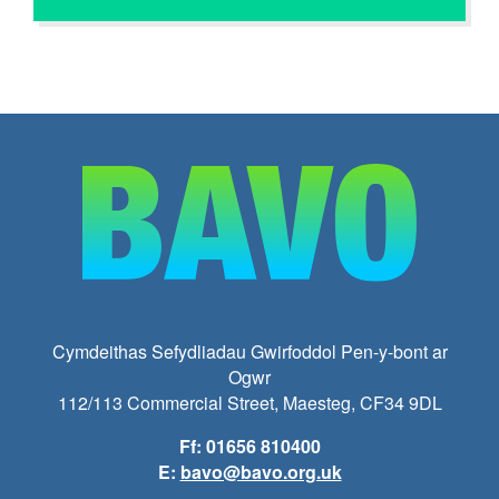
Cymdeithas Sefydliadau Gwirfoddol Pen-y-bont ar
Ogwr
112/113 Commercial Street, Maesteg, CF34 9DL
Ff: 01656 810400
E:
bavo@bavo.org.uk