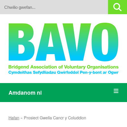
Search:
Amdanom ni
Hafan
»
Prosiect Gwella Cancr y Coluddion