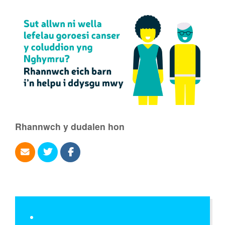
Rhannwch y dudalen hon