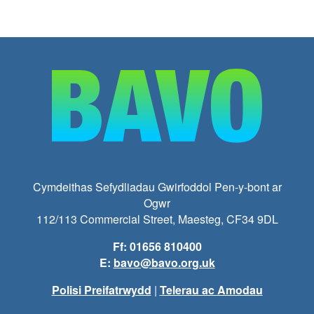
Cymdeithas Sefydliadau Gwirfoddol Pen-y-bont ar
Ogwr
112/113 Commercial Street, Maesteg, CF34 9DL
Ff: 01656 810400
E:
bavo@bavo.org.uk
Polisi Preifatrwydd
|
Telerau ac Amodau