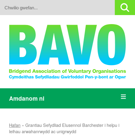
Search:
Amdanom ni
Hafan
»
Grantiau Sefydliad Elusennol Barchester i helpu i
leihau arwahanrwydd ac unigrwydd