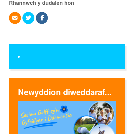
Rhannwch y dudalen hon
Newyddion diweddaraf...