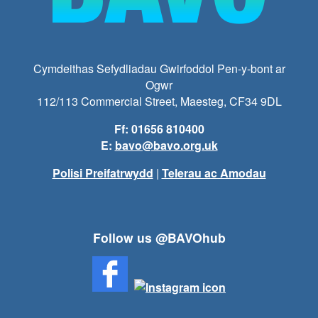
Cymdeithas Sefydliadau Gwirfoddol Pen-y-bont ar
Ogwr
112/113 Commercial Street, Maesteg, CF34 9DL
Ff: 01656 810400
E:
bavo@bavo.org.uk
Polisi Preifatrwydd
|
Telerau ac Amodau
Follow us @BAVOhub