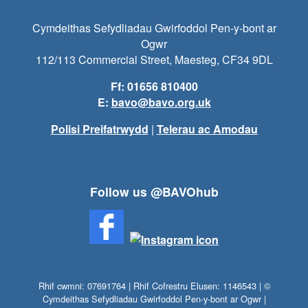
Cymdeithas Sefydliadau Gwirfoddol Pen-y-bont ar
Ogwr
112/113 Commercial Street, Maesteg, CF34 9DL
Ff: 01656 810400
E:
bavo@bavo.org.uk
Polisi Preifatrwydd
|
Telerau ac Amodau
Follow us @BAVOhub
Rhif cwmni: 07691764 | Rhif Cofrestru Elusen: 1146543 | ©
Cymdeithas Sefydliadau Gwirfoddol Pen-y-bont ar Ogwr |