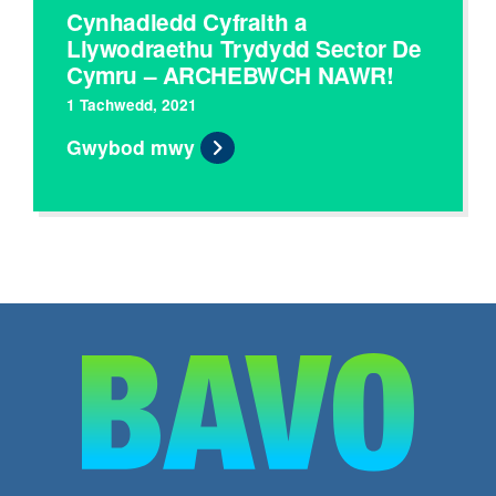
Cynhadledd Cyfraith a
Llywodraethu Trydydd Sector De
Cymru – ARCHEBWCH NAWR!
1 Tachwedd, 2021
Gwybod mwy