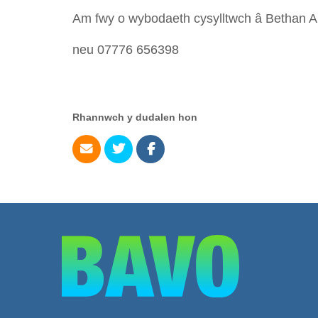
Am fwy o wybodaeth cysylltwch â Bethan A
neu 07776 656398
Rhannwch y dudalen hon