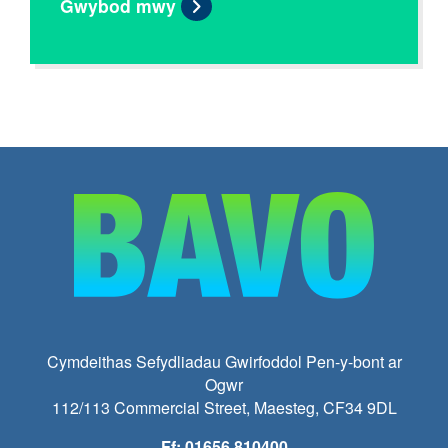
Gwybod mwy
Cymdeithas Sefydliadau Gwirfoddol Pen-y-bont ar
Ogwr
112/113 Commercial Street, Maesteg, CF34 9DL
Ff: 01656 810400