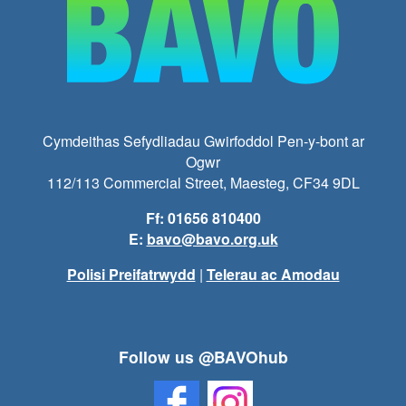
Cymdeithas Sefydliadau Gwirfoddol Pen-y-bont ar
Ogwr
112/113 Commercial Street, Maesteg, CF34 9DL
Ff: 01656 810400
E:
bavo@bavo.org.uk
Polisi Preifatrwydd
|
Telerau ac Amodau
Follow us @BAVOhub