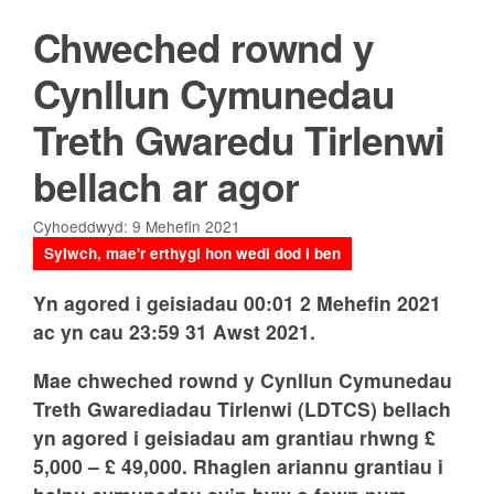
Chweched rownd y
Cynllun Cymunedau
Treth Gwaredu Tirlenwi
bellach ar agor
Cyhoeddwyd: 9 Mehefin 2021
Sylwch, mae'r erthygl hon wedi dod i ben
Yn agored i geisiadau 00:01 2 Mehefin 2021
ac yn cau 23:59 31 Awst 2021.
Mae chweched rownd y Cynllun Cymunedau
Treth Gwarediadau Tirlenwi (LDTCS) bellach
yn agored i geisiadau am grantiau rhwng £
5,000 – £ 49,000. Rhaglen ariannu grantiau i