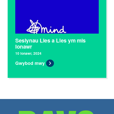
Sesiynau Lles a Lles ym mis
Ionawr
10 Ionawr, 2024
Gwybod mwy