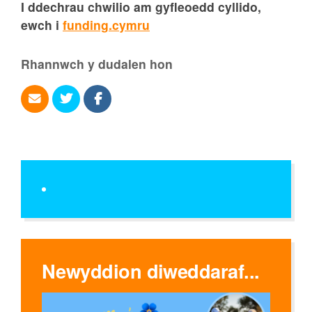
I ddechrau chwilio am gyfleoedd cyllido,
ewch i
funding.cymru
Rhannwch y dudalen hon
Newyddion diweddaraf...