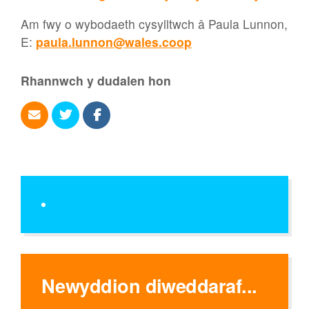
Am fwy o wybodaeth cysylltwch â Paula Lunnon,
E:
paula.lunnon@wales.coop
Rhannwch y dudalen hon
Newyddion diweddaraf...