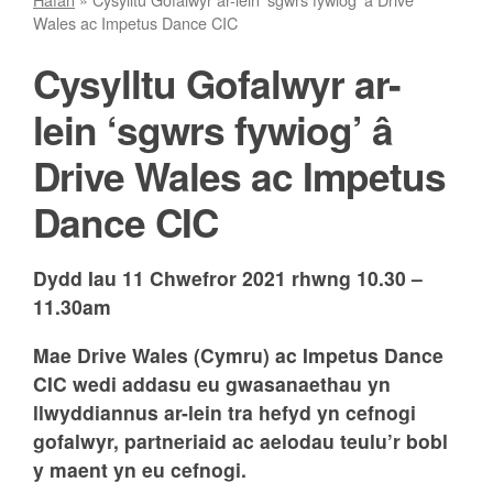
Wales ac Impetus Dance CIC
Cysylltu Gofalwyr ar-
lein ‘sgwrs fywiog’ â
Drive Wales ac Impetus
Dance CIC
Dydd Iau 11 Chwefror 2021 rhwng 10.30 –
11.30am
Mae Drive Wales (Cymru) ac Impetus Dance
CIC wedi addasu eu gwasanaethau yn
llwyddiannus ar-lein tra hefyd yn cefnogi
gofalwyr, partneriaid ac aelodau teulu’r bobl
y maent yn eu cefnogi.