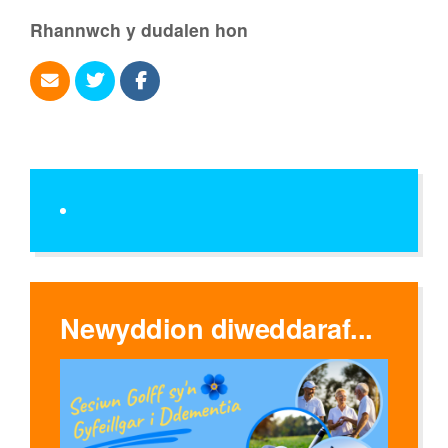
Rhannwch y dudalen hon
Newyddion diweddaraf...