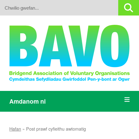
Search:
Amdanom ni
Hafan
»
Post prawf cyfieithu awtomatig