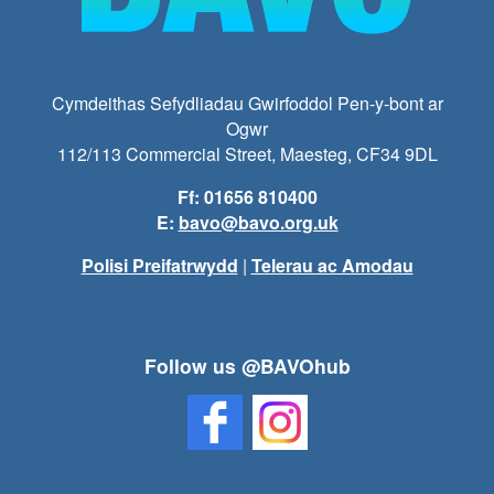
Cymdeithas Sefydliadau Gwirfoddol Pen-y-bont ar
Ogwr
112/113 Commercial Street, Maesteg, CF34 9DL
Ff: 01656 810400
E:
bavo@bavo.org.uk
Polisi Preifatrwydd
|
Telerau ac Amodau
Follow us @BAVOhub