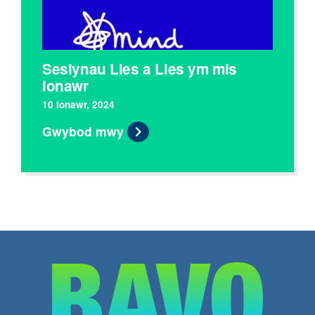
Sesiynau Lles a Lles ym mis
Ionawr
10 Ionawr, 2024
Gwybod mwy