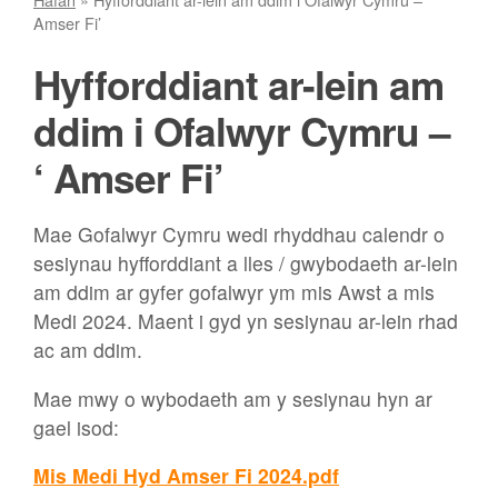
Amser Fi’
Hyfforddiant ar-lein am
ddim i Ofalwyr Cymru –
‘ Amser Fi’
Mae Gofalwyr Cymru wedi rhyddhau calendr o
sesiynau hyfforddiant a lles / gwybodaeth ar-lein
am ddim ar gyfer gofalwyr ym mis Awst a mis
Medi 2024. Maent i gyd yn sesiynau ar-lein rhad
ac am ddim.
Mae mwy o wybodaeth am y sesiynau hyn ar
gael isod:
Mis Medi Hyd Amser Fi 2024.pdf