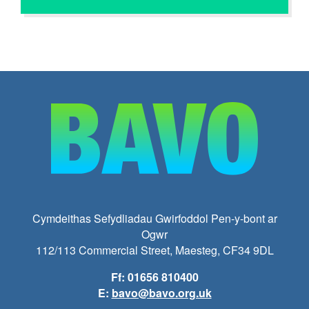
Cymdeithas Sefydliadau Gwirfoddol Pen-y-bont ar
Ogwr
112/113 Commercial Street, Maesteg, CF34 9DL
Ff: 01656 810400
E:
bavo@bavo.org.uk