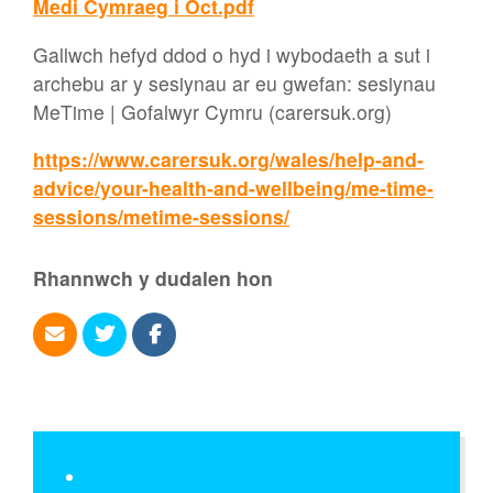
Medi Cymraeg i Oct.pdf
Gallwch hefyd ddod o hyd i wybodaeth a sut i
archebu ar y sesiynau ar eu gwefan: sesiynau
MeTime | Gofalwyr Cymru (carersuk.org)
https://www.carersuk.org/wales/help-and-
advice/your-health-and-wellbeing/me-time-
sessions/metime-sessions/
Rhannwch y dudalen hon