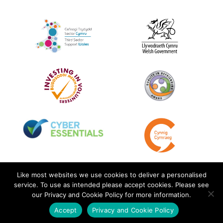
Like most websites we use cookies to deliver a personalised
service. To use as intended please accept cookies. Please see
our Privacy and Cookie Policy for more information.
Accept
Privacy and Cookie Policy