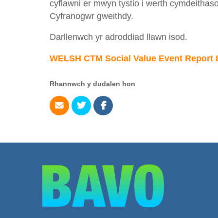
cyflawni er mwyn tystio i werth cymdeithaso
Cyfranogwr gweithdy.
Darllenwch yr adroddiad llawn isod.
WELSH CTM Social Value Event Report 
Rhannwch y dudalen hon